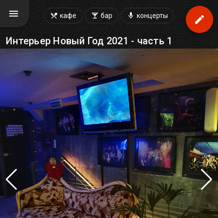
кафе
бар
концерты
Интерьер Новый Год 2021 - часть 1