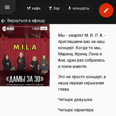
кафе
бар
концерты
Вернуться в афишу
Мы - квартет М. И. Л. А. -
приглашаем вас на наш
концерт. Когда-то мы,
Марина, Ирина, Лена и
Аня, один раз собрались
и поем вместе.
Это не просто концерт, а
наша первая серьезная
глава.
Четыре девушки.
Четыре характера.