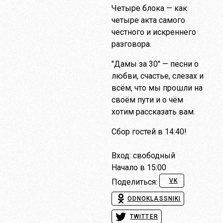
Четыре блока — как
четыре акта самого
честного и искреннего
разговора.
"Дамы за 30" — песни о
любви, счастье, слезах и
всём, что мы прошли на
своём пути и о чём
хотим рассказать вам.
Сбор гостей в 14:40!
Вход: свободный
Начало в 15:00
VK
Поделиться:
ODNOKLASSNIKI
TWITTER